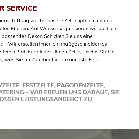
R SERVICE
ausstattung wertet unsere Zelte optisch auf und
 allen Ebenen. Auf Wunsch organisieren wir auch ein
g passendes Dekor. Schicken Sie uns eine
e – Wir erstellen Ihnen ein maßgeschneidertes
leih in Salzburg liefert Ihnen Zelte, Tische, Stühle,
, was Sie an Zubehör für Ihre nächste Feier
YZELTE, FESTZELTE, PAGODENZELTE,
TERING – WIR FREUEN UNS DARAUF, SIE
OSSEN LEISTUNGSANGEBOT ZU B