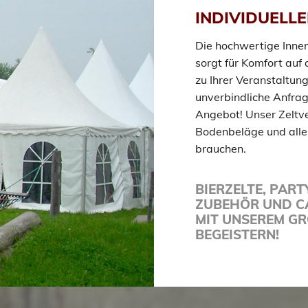
INDIVIDUELLE
Die hochwertige Innen
sorgt für Komfort auf
zu Ihrer Veranstaltun
unverbindliche Anfrag
Angebot! Unser Zeltver
Bodenbeläge und alles
brauchen.
BIERZELTE, PART
ZUBEHÖR UND CA
MIT UNSEREM GR
EGEISTERN!