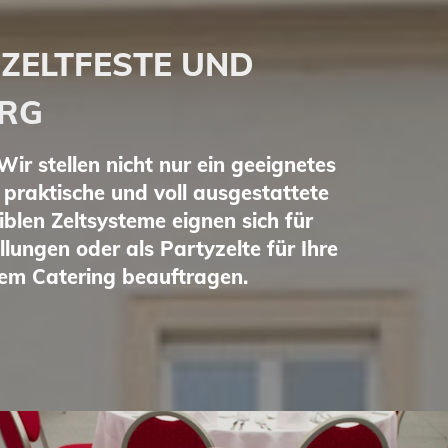
 ZELTFESTE UND
URG
ir stellen nicht nur ein geeignetes
, praktische und voll ausgestattete
blen Zeltsysteme eignen sich für
ungen oder als Partyzelte für Ihre
dem Catering beauftragen.