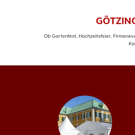
GÖTZING
Ob Gartenfest, Hochzeitsfeier, Firmeneve
Ko