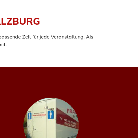
SALZBURG
passende Zelt für jede Veranstaltung. Als
it.