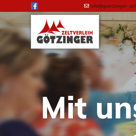
info@goetzinger-zel

Mit un