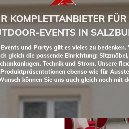
HR KOMPLETTANBIETER FÜR
TDOOR-EVENTS IN SALZB
vents und Partys gilt es vieles zu bedenken. W
auch gleich die passende Einrichtung: Sitzmöbel
chankanlagen, Technik und Strom. Unsere flexi
Produktpräsentationen ebenso wie für Ausstell
 Wunsch können Sie uns auch gleich noch mit 