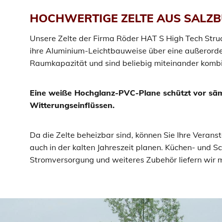
HOCHWERTIGE ZELTE AUS SALZ
Unsere Zelte der Firma Röder HAT S High Tech Stru
ihre Aluminium-Leichtbauweise über eine außerorde
Raumkapazität und sind beliebig miteinander komb
Eine weiße Hochglanz-PVC-Plane schützt vor säm
Witterungseinflüssen.
Da die Zelte beheizbar sind, können Sie Ihre Verans
auch in der kalten Jahreszeit planen. Küchen- und S
Stromversorgung und weiteres Zubehör liefern wir m