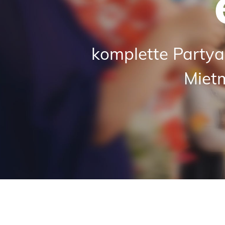
komplette Partya
Miet