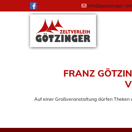
info@goetzinger-zel

FRANZ GÖTZIN
V
Auf einer Großveranstaltung dürfen Theken u