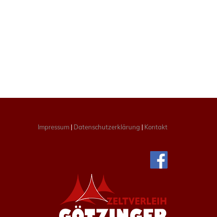
Impressum
|
Datenschutzerklärung
|
Kontakt