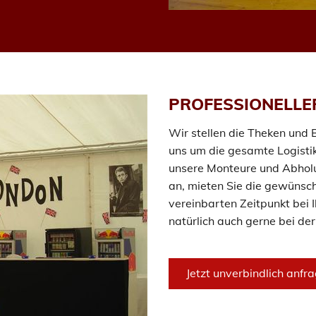
PROFESSIONELLE
Wir stellen die Theken und 
uns um die gesamte Logisti
unsere Monteure und Abholu
an, mieten Sie die gewünsch
vereinbarten Zeitpunkt bei 
natürlich auch gerne bei de
Jetzt unverbindlich anfr