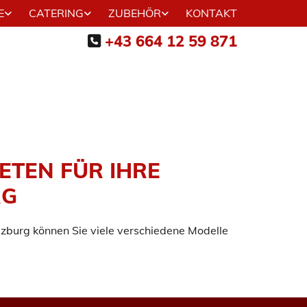
E
CATERING
ZUBEHÖR
KONTAKT
+43 664 12 59 871

ETEN FÜR IHRE
RG
lzburg können Sie viele verschiedene Modelle