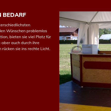
N BEDARF
terschiedlichsten
ellen Wünschen problemlos
n, bieten sie viel Platz für
g aber auch durch ihre
ücken sie ins rechte Licht.