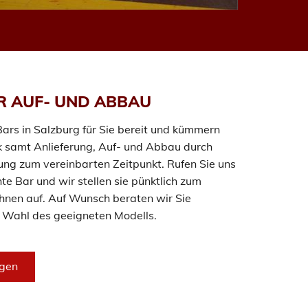
R AUF- UND ABBAU
Bars in Salzburg für Sie bereit und kümmern
k samt Anlieferung, Auf- und Abbau durch
ng zum vereinbarten Zeitpunkt. Rufen Sie uns
te Bar und wir stellen sie pünktlich zum
Ihnen auf. Auf Wunsch beraten wir Sie
r Wahl des geeigneten Modells.
agen