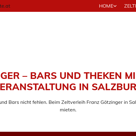
te.at
HOME
ZELT
GER – BARS UND THEKEN MI
ERANSTALTUNG IN SALZBU
nd Bars nicht fehlen. Beim Zeltverleih Franz Götzinger in Sa
mieten.