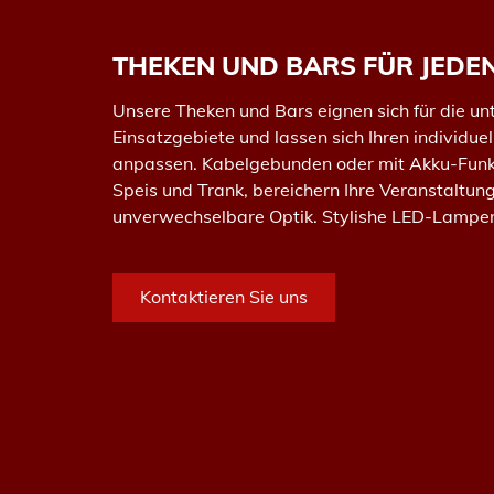
THEKEN UND BARS FÜR JEDE
Unsere Theken und Bars eignen sich für die un
Einsatzgebiete und lassen sich Ihren individu
anpassen. Kabelgebunden oder mit Akku-Funktio
Speis und Trank, bereichern Ihre Veranstaltun
unverwechselbare Optik. Stylishe LED-Lampen r
Kontaktieren Sie uns